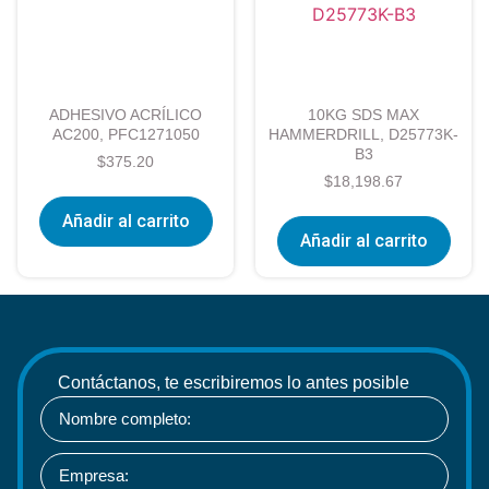
ADHESIVO ACRÍLICO
10KG SDS MAX
AC200, PFC1271050
HAMMERDRILL, D25773K-
B3
$
375.20
$
18,198.67
Añadir al carrito
Añadir al carrito
Contáctanos, te escribiremos lo antes posible