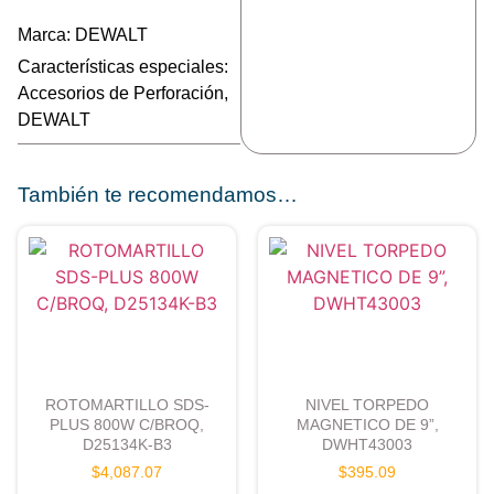
Marca:
DEWALT
Características especiales:
Accesorios de Perforación
,
DEWALT
También te recomendamos…
ROTOMARTILLO SDS-
NIVEL TORPEDO
PLUS 800W C/BROQ,
MAGNETICO DE 9”,
D25134K-B3
DWHT43003
$
4,087.07
$
395.09