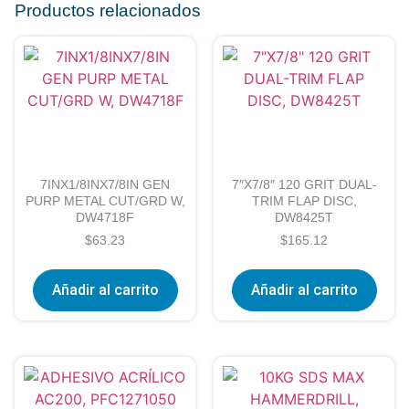
Productos relacionados
7INX1/8INX7/8IN GEN
7″X7/8″ 120 GRIT DUAL-
PURP METAL CUT/GRD W,
TRIM FLAP DISC,
DW4718F
DW8425T
$
63.23
$
165.12
Añadir al carrito
Añadir al carrito