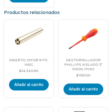
Productos relacionados
INSERTO, 101128 9173-
DESTORNILLADOR
INSC
PHILLIPS AISLADO 3″
1000V, IPHS1
$
34,340.80
$
780.00
Añadir al carrito
Añadir al carrito