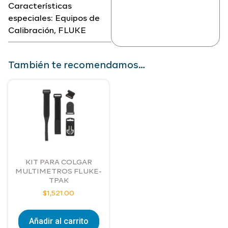
Características
especiales:
Equipos de
Calibración
,
FLUKE
También te recomendamos…
KIT PARA COLGAR
MULTIMETROS FLUKE-
TPAK
$
1,521.00
Añadir al carrito