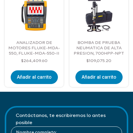
ANALIZADOR DE
BOMBA DE PRUEBA
MOTORES FLUKE-MDA-
NEUMATICA DE ALTA
550, FLUKE-MDA-550-II
PRESION, 700HPP-NPT
$
264,409.60
$
109,075.20
Añadir al carrito
Añadir al carrito
Contáctanos, te escribiremos lo antes
posible