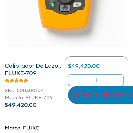
Calibrador De Lazo.,
$
49,420.00
FLUKE-709
SKU: 500300104
Añadir al carri
Modelo: FLUKE-709
$
49,420.00
Marca:
FLUKE