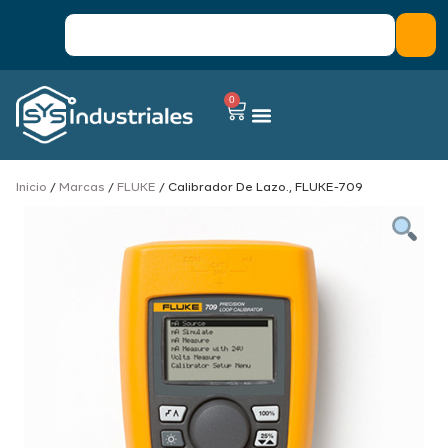
0
Inicio
/
Marcas
/
FLUKE
/ Calibrador De Lazo., FLUKE-709