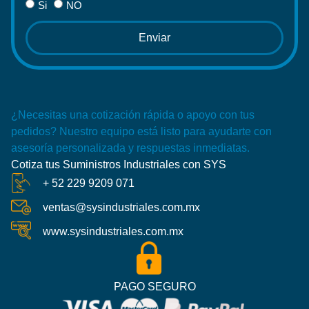
Si
NO
Enviar
¿Necesitas una cotización rápida o apoyo con tus
pedidos? Nuestro equipo está listo para ayudarte con
asesoría personalizada y respuestas inmediatas.
Cotiza tus Suministros Industriales con SYS
+ 52 229 9209 071
ventas@sysindustriales.com.mx
www.sysindustriales.com.mx
PAGO SEGURO