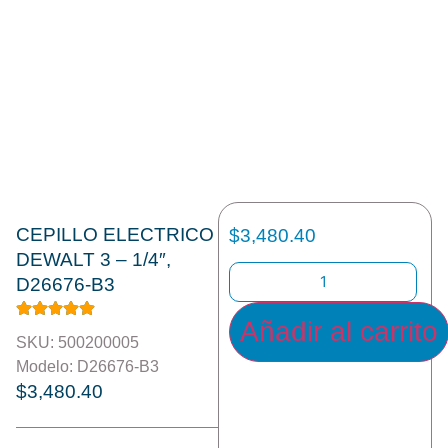
CEPILLO ELECTRICO
$
3,480.40
DEWALT 3 – 1/4″,
D26676-B3
Añadir al carrito
SKU: 500200005
Modelo: D26676-B3
$
3,480.40