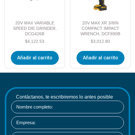
20V MAX VARIABLE
20V MAX XR 3/8IN
SPEED DIE GRINDER,
COMPACT IMPACT
DCG426B
WRENCH, DCF890B
$
4,122.53
$
3,012.80
Añadir al carrito
Añadir al carrito
Contáctanos, te escribiremos lo antes posible