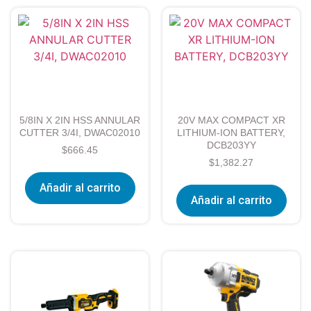
5/8IN X 2IN HSS ANNULAR
20V MAX COMPACT XR
CUTTER 3/4I, DWAC02010
LITHIUM-ION BATTERY,
DCB203YY
$
666.45
$
1,382.27
Añadir al carrito
Añadir al carrito