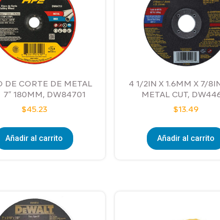
O DE CORTE DE METAL
4 1/2IN X 1.6MM X 7/8
 7″ 180MM, DW84701
METAL CUT, DW44
$
45.23
$
13.49
Añadir al carrito
Añadir al carrito