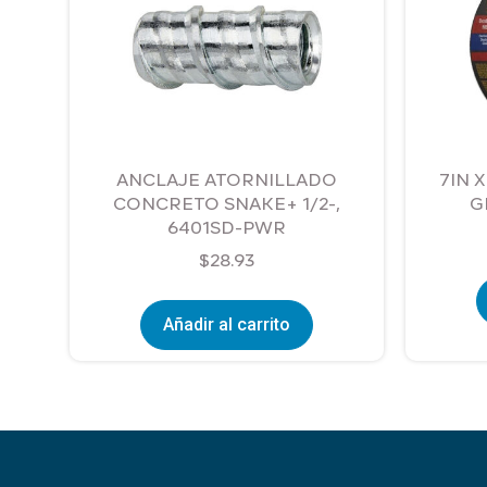
ANCLAJE ATORNILLADO
7IN 
CONCRETO SNAKE+ 1/2-,
G
6401SD-PWR
$
28.93
Añadir al carrito