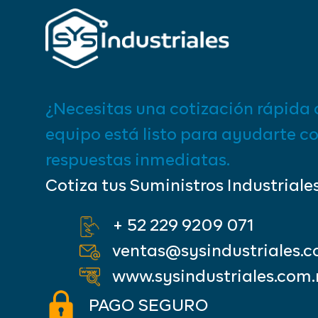
¿Necesitas una cotización rápida 
equipo está listo para ayudarte c
respuestas inmediatas.
Cotiza tus Suministros Industriale
+ 52 229 9209 071
ventas@sysindustriales.
www.sysindustriales.com
PAGO SEGURO