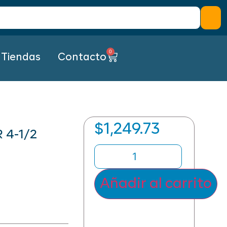
0
Tiendas
Contacto
$
1,249.73
4-1/2
Añadir al carrito