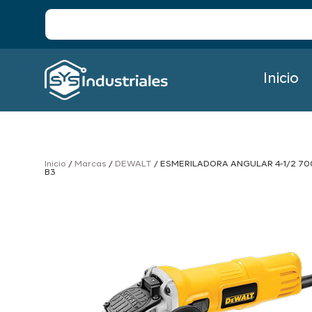
Inicio
Inicio
/
Marcas
/
DEWALT
/ ESMERILADORA ANGULAR 4-1/2 70
B3