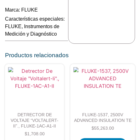
Marca:
FLUKE
Características especiales:
FLUKE
,
Instrumentos de
Medición y Diagnóstico
Productos relacionados
DETRECTOR DE
FLUKE-1537, 2500V
VOLTAJE “VOLTALERT-
ADVANCED INSULATION TE
II”., FLUKE-1AC-A1-II
$
55,263.00
$
1,708.00