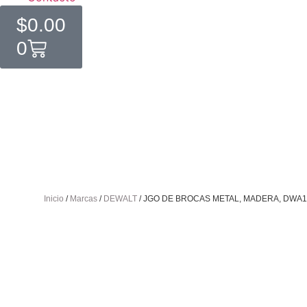
$
0.00
0
Inicio
/
Marcas
/
DEWALT
/ JGO DE BROCAS METAL, MADERA, DWA1