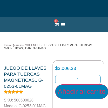
0
Quienes somos
Inicio
/
Marcas
/
GREENLEE
/ JUEGO DE LLAVES PARA TUERCAS
MAGNÉTICAS,, G-0253-01MAG
JUEGO DE LLAVES
$
3,006.33
PARA TUERCAS
MAGNÉTICAS,, G-
0253-01MAG
Añadir al carrito
SKU: 500500028
Modelo: G-0253-01MAG