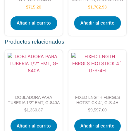
$
715.20
$
1,762.93
Añadir al carrito
Añadir al carrito
Productos relacionados
DOBLADORA PARA
FIXED LNGTH FBRGLS
TUBERIA 1/2″ EMT, G-840A
HOTSTICK 4´, G-S-4H
$
1,360.87
$
9,597.60
Añadir al carrito
Añadir al carrito