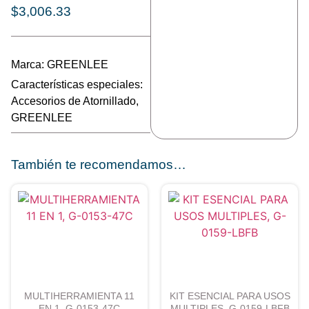
$
3,006.33
Marca:
GREENLEE
Características especiales:
Accesorios de Atornillado
,
GREENLEE
También te recomendamos…
MULTIHERRAMIENTA 11
KIT ESENCIAL PARA USOS
EN 1, G-0153-47C
MULTIPLES, G-0159-LBFB