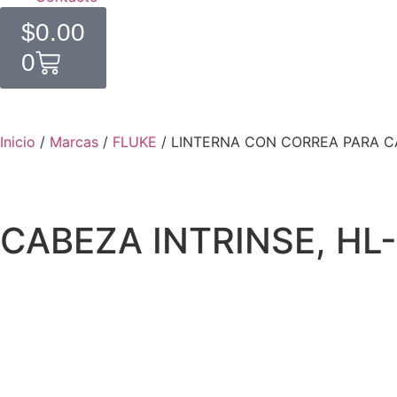
$
0.00
0
Inicio
/
Marcas
/
FLUKE
/ LINTERNA CON CORREA PARA CA
CABEZA INTRINSE, HL