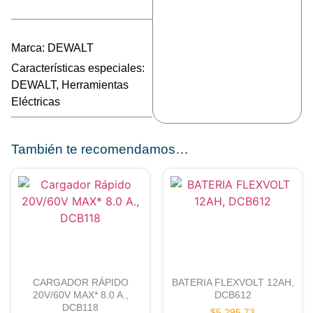
Marca:
DEWALT
Características especiales:
DEWALT
,
Herramientas
Eléctricas
También te recomendamos…
CARGADOR RÁPIDO
BATERIA FLEXVOLT 12AH,
20V/60V MAX* 8.0 A.,
DCB612
DCB118
$
5,295.73