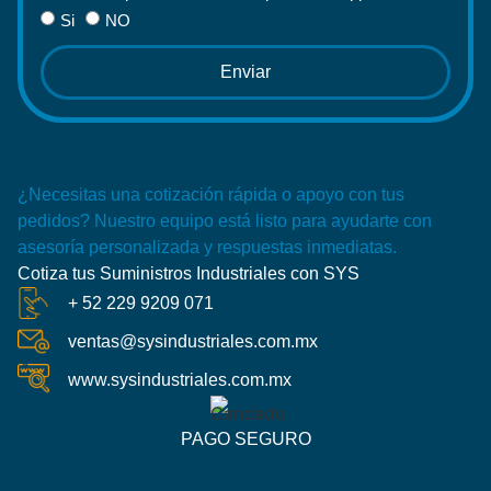
Si
NO
Enviar
¿Necesitas una cotización rápida o apoyo con tus
pedidos? Nuestro equipo está listo para ayudarte con
asesoría personalizada y respuestas inmediatas.
Cotiza tus Suministros Industriales con SYS
+ 52 229 9209 071
ventas@sysindustriales.com.mx
www.sysindustriales.com.mx
PAGO SEGURO