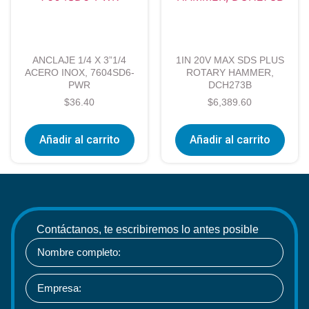
ANCLAJE 1/4 X 3”1/4
1IN 20V MAX SDS PLUS
ACERO INOX, 7604SD6-
ROTARY HAMMER,
PWR
DCH273B
$
36.40
$
6,389.60
Añadir al carrito
Añadir al carrito
Contáctanos, te escribiremos lo antes posible