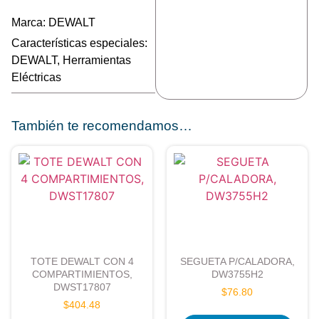
Marca:
DEWALT
Características especiales:
DEWALT
,
Herramientas
Eléctricas
También te recomendamos…
TOTE DEWALT CON 4
SEGUETA P/CALADORA,
COMPARTIMIENTOS,
DW3755H2
DWST17807
$
76.80
$
404.48