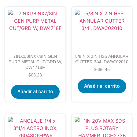
7INX1/8INX7/8IN GEN
5/8IN X 2IN HSS ANNULAR
PURP METAL CUT/GRD W,
CUTTER 3/4I, DWAC02010
DW4718F
$
666.45
$
63.23
Añadir al carrito
Añadir al carrito