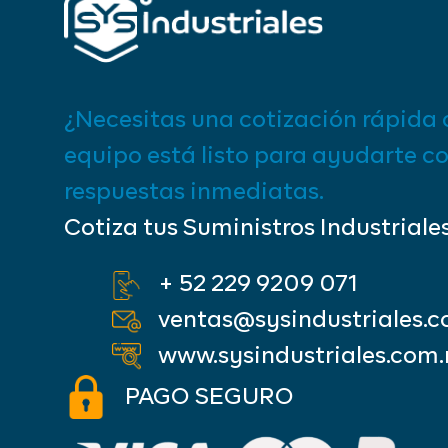
¿Necesitas una cotización rápida 
equipo está listo para ayudarte c
respuestas inmediatas.
Cotiza tus Suministros Industriale
+ 52 229 9209 071
ventas@sysindustriales.
www.sysindustriales.com
PAGO SEGURO