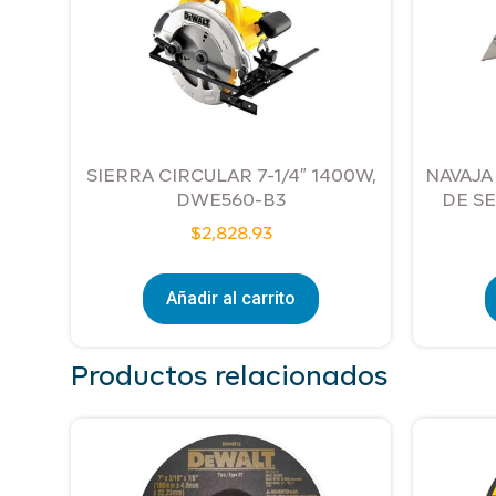
SIERRA CIRCULAR 7-1/4″ 1400W,
NAVAJA
DWE560-B3
DE S
$
2,828.93
Añadir al carrito
Productos relacionados