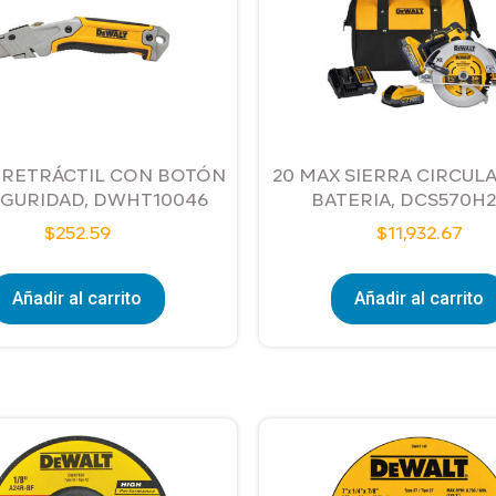
 RETRÁCTIL CON BOTÓN
20 MAX SIERRA CIRCULAR
EGURIDAD, DWHT10046
BATERIA, DCS570H2
$
252.59
$
11,932.67
Añadir al carrito
Añadir al carrito