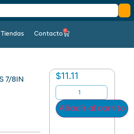
0
Tiendas
Contacto
$
11.11
S 7/8IN
Añadir al carrito