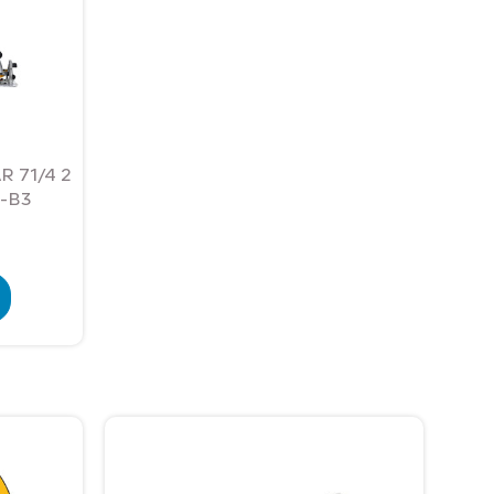
 71/4 2
-B3