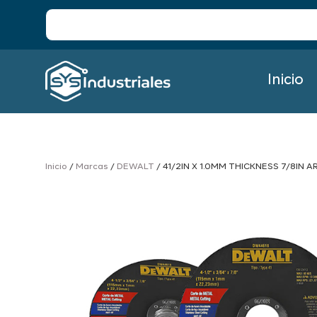
Inicio
Inicio
/
Marcas
/
DEWALT
/ 41/2IN X 1.0MM THICKNESS 7/8IN 