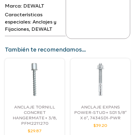
Marca:
DEWALT
Características
especiales:
Anclajes y
Fijaciones
,
DEWALT
También te recomendamos…
ANCLAJE TORNILL
ANCLAJE EXPANS
CONCRET
POWER-STUD+ SD1 5/8″
HANGERMATE+ 3/8,
X 6″, 7434SD1-PWR
PFM2211270
$
39.20
$
29.87