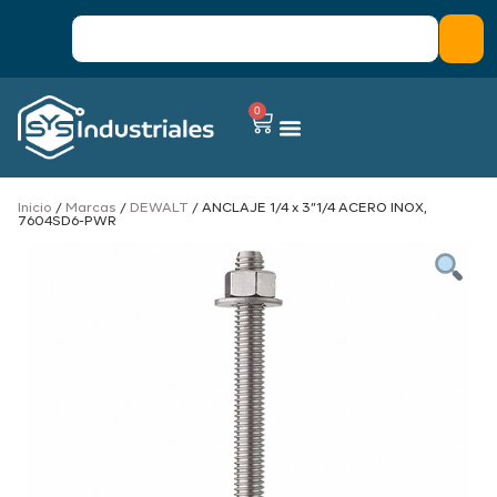
0
Inicio
/
Marcas
/
DEWALT
/ ANCLAJE 1/4 x 3”1/4 ACERO INOX,
7604SD6-PWR