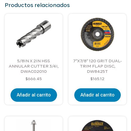
Productos relacionados
5/8IN X 2IN HSS
7″X7/8″ 120 GRIT DUAL-
ANNULAR CUTTER 3/4I,
TRIM FLAP DISC,
DWAC02010
DW8425T
$
666.45
$
165.12
Añadir al carrito
Añadir al carrito