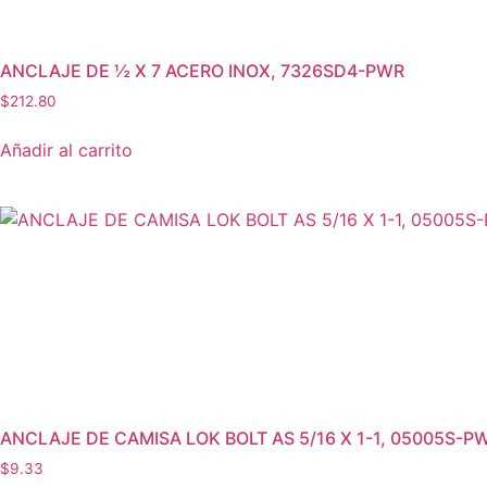
ANCLAJE DE ½ X 7 ACERO INOX, 7326SD4-PWR
$
212.80
Añadir al carrito
ANCLAJE DE CAMISA LOK BOLT AS 5/16 X 1-1, 05005S-P
$
9.33