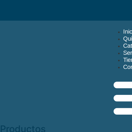
Ini
Qu
Cat
Ser
Tie
Con
Productos