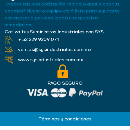
¿Necesitas una cotización rápida o apoyo con tus
pedidos? Nuestro equipo está listo para ayudarte
con asesoría personalizada y respuestas
inmediatas.
Cotiza tus Suministros Industriales con SYS
+ 52 229 9209 071
ventas@sysindustriales.com.mx
www.sysindustriales.com.mx
PAGO SEGURO
Términos y condiciones