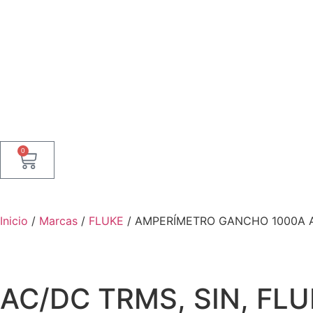
0
Inicio
/
Marcas
/
FLUKE
/ AMPERÍMETRO GANCHO 1000A AC
AC/DC TRMS, SIN, FLU