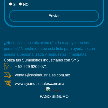
Si
NO
Enviar
¿Necesitas una cotización rápida o apoyo con tus
pedidos? Nuestro equipo está listo para ayudarte con
asesoría personalizada y respuestas inmediatas.
Cotiza tus Suministros Industriales con SYS
+ 52 229 9209 071
ventas@sysindustriales.com.mx
www.sysindustriales.com.mx
PAGO SEGURO