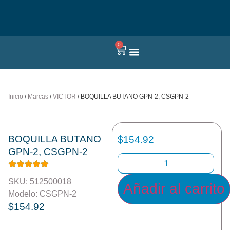
0
Quienes somos
Inicio
/
Marcas
/
VICTOR
/ BOQUILLA BUTANO GPN-2, CSGPN-2
BOQUILLA BUTANO
$
154.92
GPN-2, CSGPN-2
SKU: 512500018
Añadir al carrito
Modelo: CSGPN-2
$
154.92