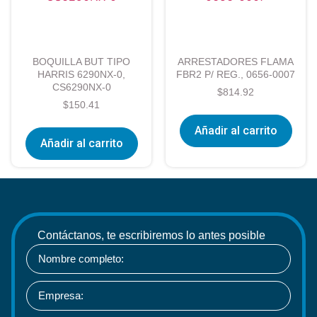
BOQUILLA BUT TIPO
ARRESTADORES FLAMA
HARRIS 6290NX-0,
FBR2 P/ REG., 0656-0007
CS6290NX-0
$
814.92
$
150.41
Añadir al carrito
Añadir al carrito
Contáctanos, te escribiremos lo antes posible