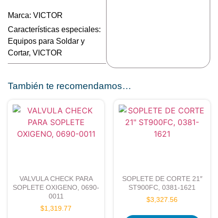
Marca:
VICTOR
Características especiales:
Equipos para Soldar y
Cortar
,
VICTOR
También te recomendamos…
VALVULA CHECK PARA
SOPLETE DE CORTE 21″
SOPLETE OXIGENO, 0690-
ST900FC, 0381-1621
0011
$
3,327.56
$
1,319.77