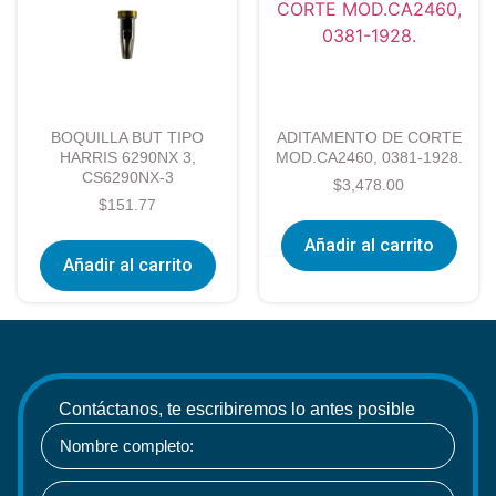
BOQUILLA BUT TIPO
ADITAMENTO DE CORTE
HARRIS 6290NX 3,
MOD.CA2460, 0381-1928.
CS6290NX-3
$
3,478.00
$
151.77
Añadir al carrito
Añadir al carrito
Contáctanos, te escribiremos lo antes posible