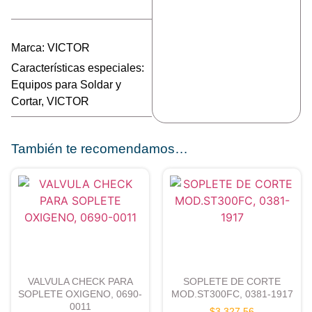
Marca:
VICTOR
Características especiales:
Equipos para Soldar y
Cortar
,
VICTOR
También te recomendamos…
VALVULA CHECK PARA
SOPLETE DE CORTE
SOPLETE OXIGENO, 0690-
MOD.ST300FC, 0381-1917
0011
$
3,327.56