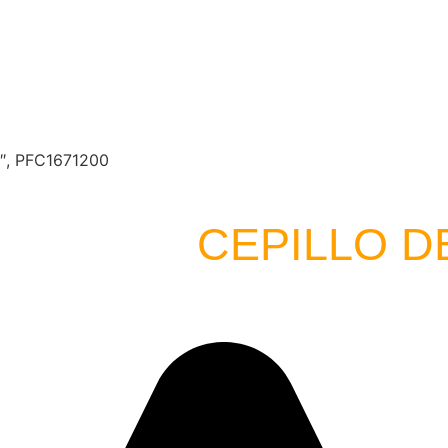
″, PFC1671200
CEPILLO D