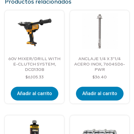
Productos relacionados
60V MIXER/DRILL WITH
ANCLAJE 1/4 X 3”1/4
E-CLUTCH SYSTEM,
ACERO INOX, 7604SD6-
DCD130B
PWR
$
6,105.33
$
36.40
Añadir al carrito
Añadir al carrito