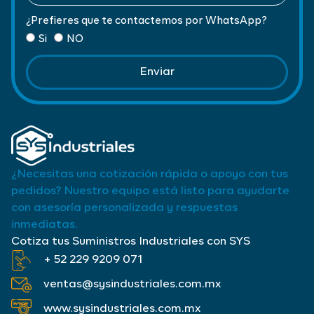
¿Prefieres que te contactemos por WhatsApp?
Si
NO
Enviar
¿Necesitas una cotización rápida o apoyo con tus
pedidos? Nuestro equipo está listo para ayudarte
con asesoría personalizada y respuestas
inmediatas.
Cotiza tus Suministros Industriales con SYS
+ 52 229 9209 071
ventas@sysindustriales.com.mx
www.sysindustriales.com.mx