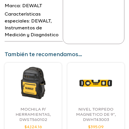
Marca:
DEWALT
Características
especiales:
DEWALT
,
Instrumentos de
Medición y Diagnóstico
También te recomendamos…
MOCHILA P/
NIVEL TORPEDO
HERRAMIENTAS,
MAGNETICO DE 9”,
DWST560102
DWHT43003
$
4,124.16
$
395.09