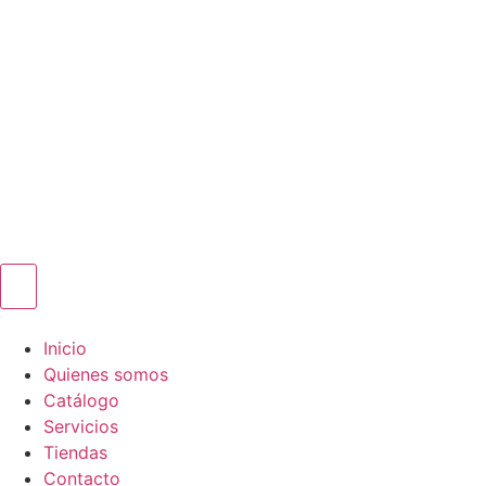
Inicio
Quienes somos
Catálogo
Servicios
Tiendas
Contacto