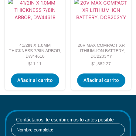
41/2IN X 1.0MM
20V MAX COMPACT XR
THICKNESS 7/8IN ARBOR,
LITHIUM-ION BATTERY,
DW44618
DCB203YY
$
11.11
$
1,382.27
Añadir al carrito
Añadir al carrito
Contáctanos, te escribiremos lo antes posible