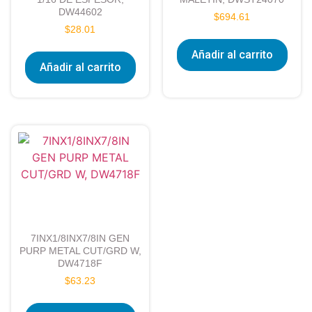
DW44602
$
694.61
$
28.01
Añadir al carrito
Añadir al carrito
7INX1/8INX7/8IN GEN
PURP METAL CUT/GRD W,
DW4718F
$
63.23