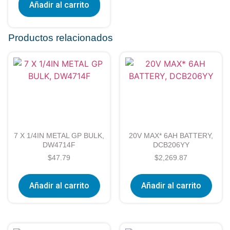
Añadir al carrito
Productos relacionados
7 X 1/4IN METAL GP BULK,
20V MAX* 6AH BATTERY,
DW4714F
DCB206YY
$
47.79
$
2,269.87
Añadir al carrito
Añadir al carrito