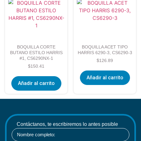
BOQUILLA CORTE
BOQUILLA ACET TIPO
BUTANO ESTILO HARRIS
HARRIS 6290-3, CS6290-3
#1, CS6290NX-1
$
126.89
$
150.41
Añadir al carrito
Añadir al carrito
Contáctanos, te escribiremos lo antes posible