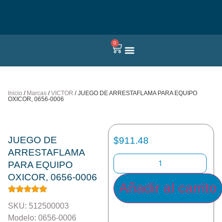
0
Quienes somos
Inicio
/
Marcas
/
VICTOR
/ JUEGO DE ARRESTAFLAMA PARA EQUIPO
OXICOR, 0656-0006
JUEGO DE
$
911.48
ARRESTAFLAMA
PARA EQUIPO
OXICOR, 0656-0006
Añadir al carrito
SKU: 512500003
Modelo: 0656-0006