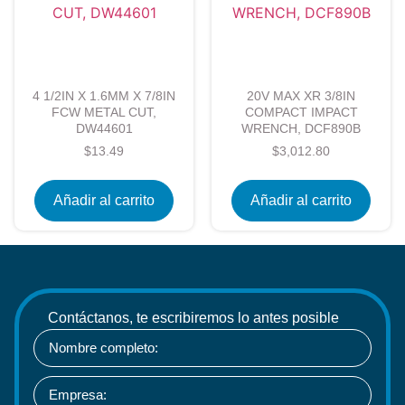
4 1/2IN X 1.6MM X 7/8IN
20V MAX XR 3/8IN
FCW METAL CUT,
COMPACT IMPACT
DW44601
WRENCH, DCF890B
$
13.49
$
3,012.80
Añadir al carrito
Añadir al carrito
Contáctanos, te escribiremos lo antes posible