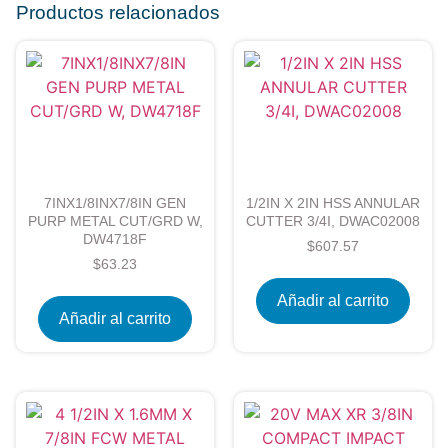
Productos relacionados
7INX1/8INX7/8IN GEN
1/2IN X 2IN HSS ANNULAR
PURP METAL CUT/GRD W,
CUTTER 3/4I, DWAC02008
DW4718F
$
607.57
$
63.23
Añadir al carrito
Añadir al carrito