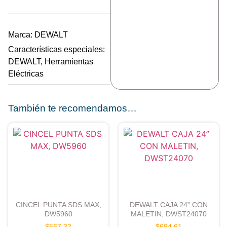
Marca:
DEWALT
Características especiales:
DEWALT
,
Herramientas
Eléctricas
También te recomendamos…
CINCEL PUNTA SDS MAX,
DEWALT CAJA 24” CON
DW5960
MALETIN, DWST24070
$
567.32
$
694.61