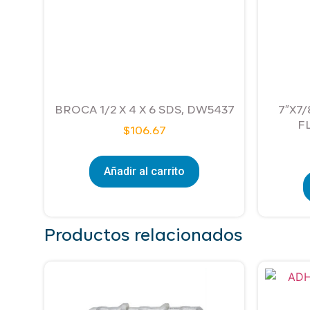
BROCA 1/2 X 4 X 6 SDS, DW5437
7″X7/
F
$
106.67
Añadir al carrito
Productos relacionados