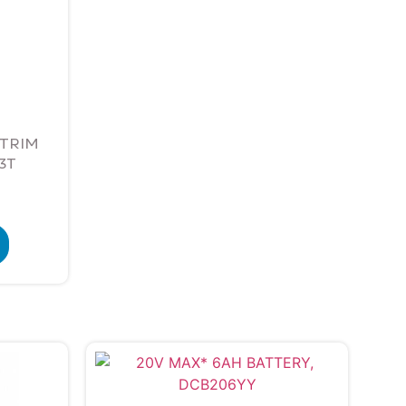
-TRIM
3T