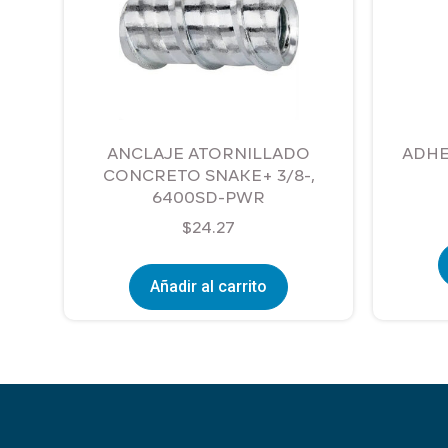
ANCLAJE ATORNILLADO
ADHE
CONCRETO SNAKE+ 3/8-,
6400SD-PWR
$
24.27
Añadir al carrito