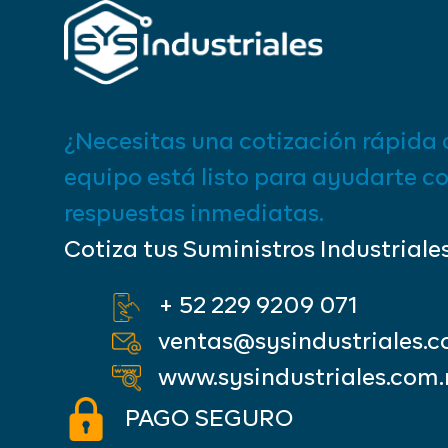
¿Necesitas una cotización rápida 
equipo está listo para ayudarte c
respuestas inmediatas.
Cotiza tus Suministros Industriale
+ 52 229 9209 071
ventas@sysindustriales.
www.sysindustriales.com
PAGO SEGURO