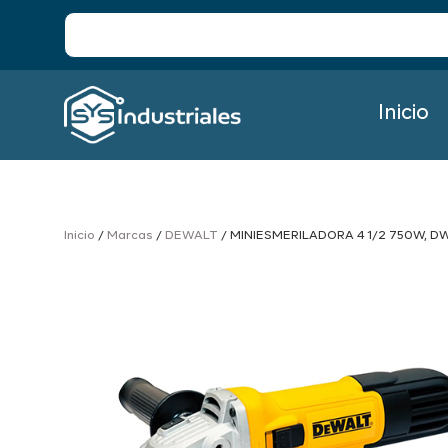
Inicio
Inicio
/
Marcas
/
DEWALT
/ MINIESMERILADORA 4 1/2 750W, D