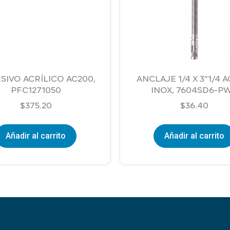
SIVO ACRÍLICO AC200,
ANCLAJE 1/4 X 3”1/4 
PFC1271050
INOX, 7604SD6-P
$
375.20
$
36.40
Añadir al carrito
Añadir al carrito