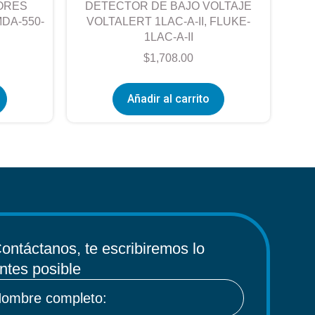
ORES
DETECTOR DE BAJO VOLTAJE
DA-550-
VOLTALERT 1LAC-A-II, FLUKE-
1LAC-A-II
$
1,708.00
Añadir al carrito
ontáctanos, te escribiremos lo
ntes posible