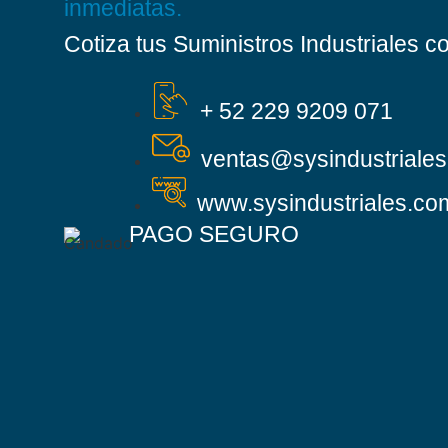
inmediatas.
Cotiza tus Suministros Industriales 
+ 52 229 9209 071
ventas@sysindustriale
www.sysindustriales.c
PAGO SEGURO