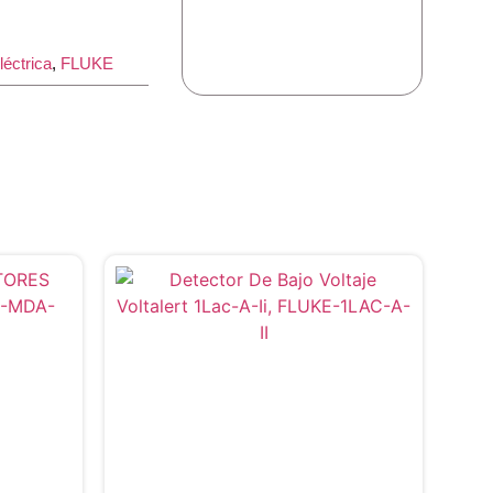
léctrica
,
FLUKE