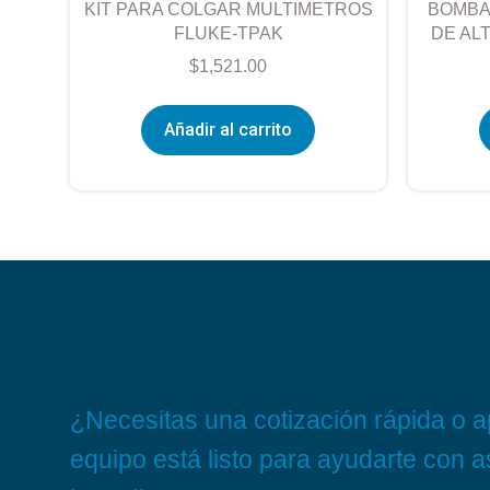
KIT PARA COLGAR MULTIMETROS
BOMBA
FLUKE-TPAK
DE AL
$
1,521.00
Añadir al carrito
¿Necesitas una cotización rápida o 
equipo está listo para ayudarte con 